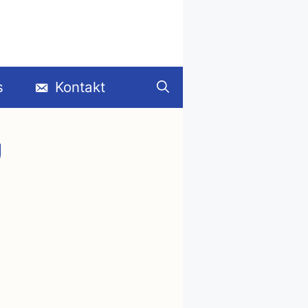
s
Kontakt