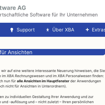
tware AG
rtschaftliche Software für Ihr Unternehmen
Support
Über XBA
Extra
für Ansichten
wir auf eine weitere interessante Neuerung hinweisen, die Sie
e im
XBA Rechnungswesen
und im
XBA Personalwesen
finden:
ch nun für
alle Ansichten im Hauptfenster
der Anwendungen
noch nicht für Ansichten in Unterordnern).
en zu individuellen Gestaltung Ihrer Anwendung und zur
und -auflösung und – nicht zuletzt – Ihren persönlichen