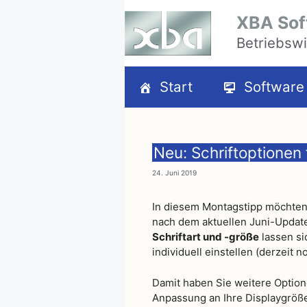
Zum
XBA Sof
Inhalt
Betriebswi
springen
Start
Software
Neu: Schriftoptionen 
24. Juni 2019
In diesem Montagstipp möchten 
nach dem aktuellen Juni-Updat
Schriftart und -größe
lassen si
individuell einstellen (derzeit 
Damit haben Sie weitere Option
Anpassung an Ihre Displaygröße 