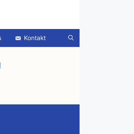
s
Kontakt